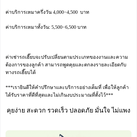
ค่าบริการเหมาครึ่งวัน 4,000−4,500 บาท
ค่าบริการเหมาทั้งวัน: 5,500−6,500 บาท
ค่าเช่ารถเฮี๊ยบจะปรับเปลี่ยนตามประเภทของงานและความ
ต้องการของลูกค้า สามารถพูดคุยและตกลงรายละเอียดกับ
ทางรถเฮี๊ยบได้
***เรายินดีให้คำปรึกษาและบริการอย่างเต็มที่ เพื่อให้ลูกค้า
ได้รับราคาที่ดีที่สุดและไม่เกินงบประมาณที่ตั้งไว้***
คุยง่าย สะดวก รวดเร็ว ปลอดภัย มั่นใจ ไม่แพง