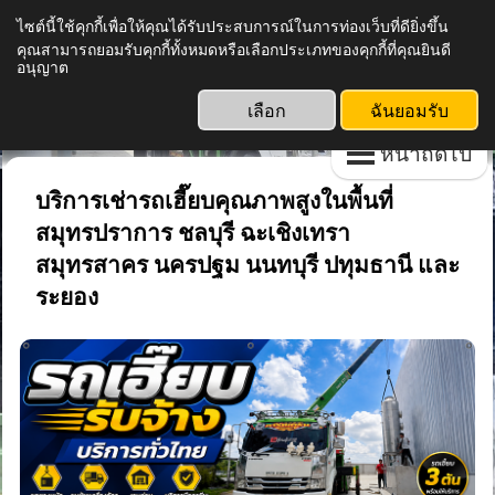
ไซต์นี้ใช้คุกกี้เพื่อให้คุณได้รับประสบการณ์ในการท่องเว็บที่ดียิ่งขึ้น
คุณสามารถยอมรับคุกกี้ทั้งหมดหรือเลือกประเภทของคุกกี้ที่คุณยินดี
การ์ดเครน รถเฮี๊ยบรับจ้างทั่วไทย
อนุญาต
โทร 092 607 2845
เลือก
ฉันยอมรับ
หน้าถัดไป
บริการเช่ารถเฮี๊ยบคุณภาพสูงในพื้นที่
สมุทรปราการ ชลบุรี ฉะเชิงเทรา
สมุทรสาคร นครปฐม นนทบุรี ปทุมธานี และ
ระยอง