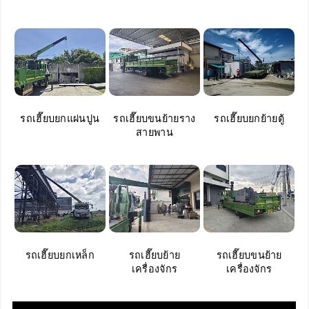
รถเฮี๊ยบยกแผ่นปูน
รถเฮี๊ยบขนย้ายราง
รถเฮี๊ยบยกย้ายตู้
สายพาน
รถเฮี๊ยบยกเหล็ก
รถเฮี๊ยบย้าย
รถเฮี๊ยบขนย้าย
เครื่องจักร
เครื่องจักร