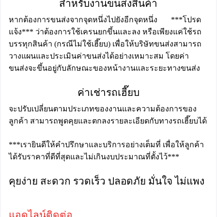
สำหรับงานขนส่งสินค้า
หากต้องการขนส่งจากจุดหนึ่งไปยังอีกจุดหนึ่ง ***โปรด
แจ้ง*** ว่าต้องการใช้เครนยกขึ้นและลง หรือเพียงแค่ใช้รถ
บรรทุกสินค้า (กรณีไม่ใช้เฮี๊ยบ) เพื่อให้บริษัทขนส่งสามารถ
วางแผนและประเมินค่าขนส่งได้อย่างเหมาะสม โดยค่า
ขนส่งจะขึ้นอยู่กับลักษณะของหน้างานและระยะทางขนส่ง
ค่าเช่ารถเฮี๊ยบ
จะปรับเปลี่ยนตามประเภทของงานและความต้องการของ
ลูกค้า สามารถพูดคุยและตกลงรายละเอียดกับทางรถเฮี๊ยบได้
***เรายินดีให้คำปรึกษาและบริการอย่างเต็มที่ เพื่อให้ลูกค้า
ได้รับราคาที่ดีที่สุดและไม่เกินงบประมาณที่ตั้งไว้***
คุยง่าย สะดวก รวดเร็ว ปลอดภัย มั่นใจ ไม่แพง
แอดไลน์ติดต่อ