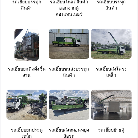
รถเฮี๊ยบบรรทุก
รถเฮี๊ยบโหลดสินค้า
รถเฮี๊ยบบรรทุก
สินค้า
ออกจากตู้
สินค้า
คอนเทนเนอร์
รถเฮี๊ยบยกติดตั้งชิ้น
รถเฮี๊ยบขนส่งบรรทุก
รถเฮี๊ยบส่งโครง
งาน
สินค้า
เหล็ก
รถเฮี๊ยบยกประตู
รถเฮี๊ยบส่งหมอนหยุด
รถเฮี๊ยบย้ายตู้
เหล็ก
ล้อรถ