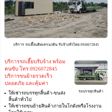
บริการ รถเฮี๊ยบติดเครน3ตัน รับจ้างทั่วไทย 0926072845
บริการรถเฮี๊ยบรับจ้าง พร้อม
คนขับ โทร 0926072845
บริการขนย้ายรวดเร็ว
ปลอดภัย และคุ้มค่า
รถบรรทุกสินค้า
ให้เช่ารถบรรทุกสิ้นค้า-ขนส่ง
สิ้นค้าทั่วไป
ให้เช่ารถขนย้ายสินค้าภายในโกดังหรือโรงงาน