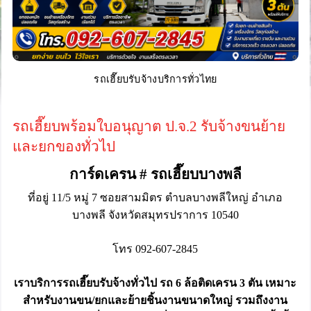
รถเฮี๊ยบรับจ้างบริการทั่วไทย
รถเฮี๊ยบพร้อมใบอนุญาต ป.จ.2 รับจ้างขนย้าย
และยกของทั่วไป
การ์ดเครน # รถเฮี๊ยบบางพลี
ที่อยู่ 11/5 หมู่ 7 ซอยสามมิตร ตำบลบางพลีใหญ่ อำเภอ
บางพลี จังหวัดสมุทรปราการ 10540
โทร 092-607-2845
เราบริการรถเฮี๊ยบรับจ้างทั่วไป รถ 6 ล้อติดเครน 3 ตัน เหมาะ
สำหรับงานขน/ยกและย้ายชิ้นงานขนาดใหญ่ รวมถึงงาน