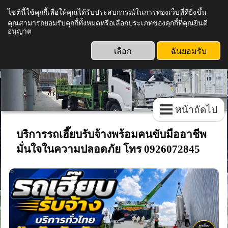
ไซต์นี้ใช้คุกกี้เพื่อให้คุณได้รับประสบการณ์ในการท่องเว็บที่ดียิ่งขึ้น
การ์ดเครน รถเฮี๊ยบรับจ้างทั่วไทย
คุณสามารถยอมรับคุกกี้ทั้งหมดหรือเลือกประเภทของคุกกี้ที่คุณยินดี
อนุญาต
โทร 092 607 2845
เลือก
ฉันยอมรับ
หน้าถัดไป
บริการรถเฮี๊ยบรับจ้างพร้อมคนขับมืออาชีพ
มั่นใจในความปลอดภัย โทร 0926072845